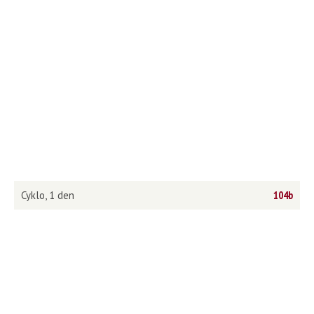
Cyklo, 1 den
104b