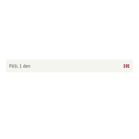
Pěší, 1 den
101