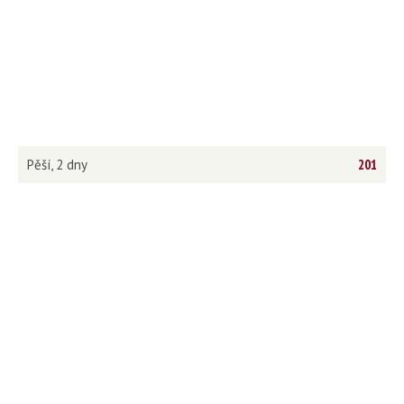
Pěší, 2 dny
201