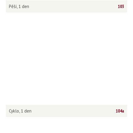
Pěší, 1 den
103
Cyklo, 1 den
104a