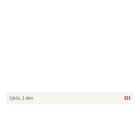
Cyklo, 1 den
151