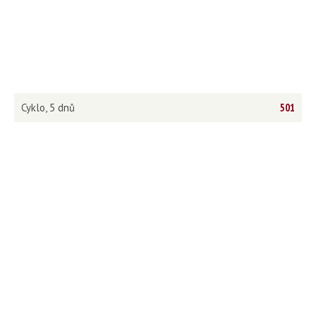
Cyklo, 5 dnů
501