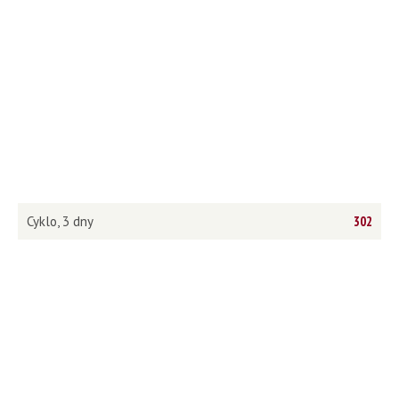
Cyklo, 3 dny
302