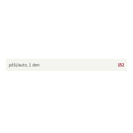
pěší/auto, 1 den
152