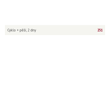
Cyklo + pěší, 2 dny
251