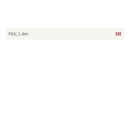
Pěší, 1 den
102