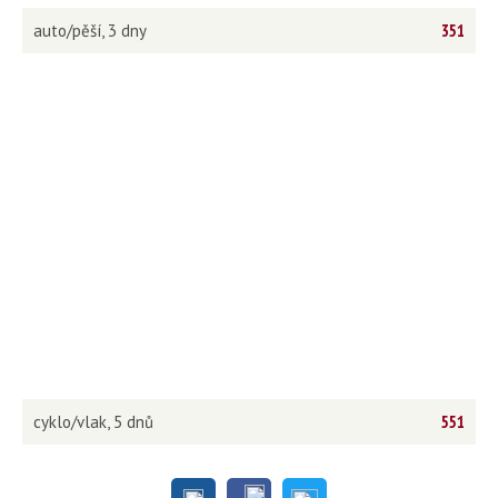
auto/pěší, 3 dny
351
cyklo/vlak, 5 dnů
551