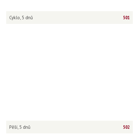
Cyklo, 5 dnů
501
Pěší, 5 dnů
502