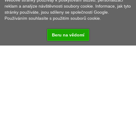
Webové stránky používají k poskytování služeb, personalizaci
ZAJÍMAVOSTI
reklam a analýze návštěvnosti soubory cookie. Informace, jak tyto
stránky používáte, jsou sdíleny se společností Google.
Používáním souhlasíte s použitím souborů cookie.
Beru na vědomí