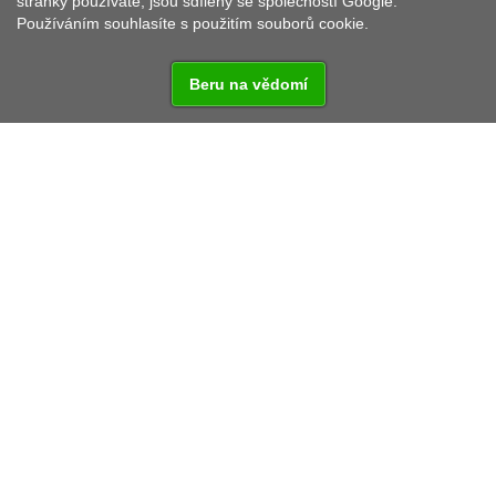
stránky používáte, jsou sdíleny se společností Google.
Používáním souhlasíte s použitím souborů cookie.
Beru na vědomí