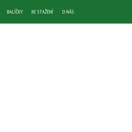
BALÍČKY
KE STAŽENÍ
O NÁS