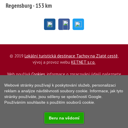
Regensburg - 153 km
© 2019
Lokální turistická destinace Tachov na Zlaté cestě
,
vývoj a provoz webu
KETNET s.r.o.
Web používá
Cookies
, informace o zpracování údajů naleznete
ZDE
.
Webové stránky používají k poskytování služeb, personalizaci
reklam a analýze návštěvnosti soubory cookie. Informace, jak tyto
stránky používáte, jsou sdíleny se společností Google.
Používáním souhlasíte s použitím souborů cookie.
Beru na vědomí