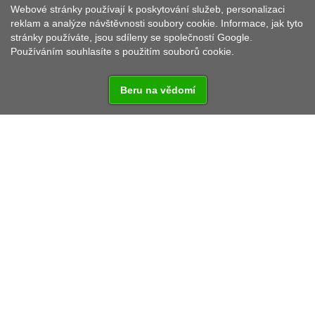
Webové stránky používají k poskytování služeb, personalizaci
reklam a analýze návštěvnosti soubory cookie. Informace, jak tyto
stránky používáte, jsou sdíleny se společností Google.
Církevní památka
Používáním souhlasíte s použitím souborů cookie.
Beru na vědomí