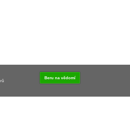
Beru na vědomí
orů