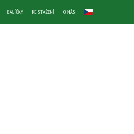
BALÍČKY
KE STAŽENÍ
O NÁS