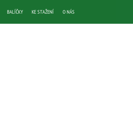
BALÍČKY
KE STAŽENÍ
O NÁS