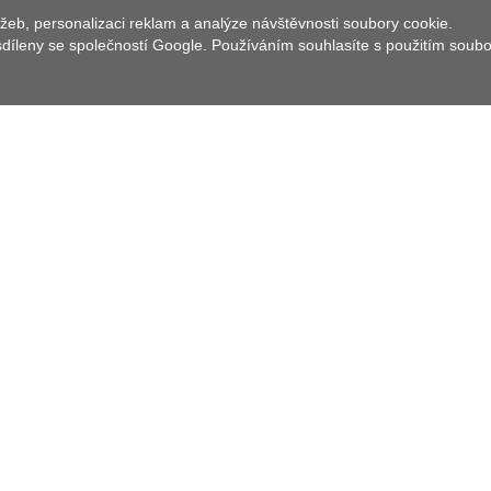
žeb, personalizaci reklam a analýze návštěvnosti soubory cookie.
 sdíleny se společností Google. Používáním souhlasíte s použitím soub
m faktorem. Také městské jádro města Kemnath bylo
rybníky. Podél 2,8 km dlouhé Fantastické kapří cesty
2 m dlouhých kaprů, kteří dosvědčí význam chovu ryb
orického Kemnathu, kapří umělecká díla podél cesty
stavený různobarevnými rybami.