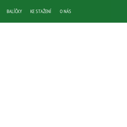
BALÍČKY
KE STAŽENÍ
O NÁS