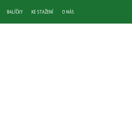
BALÍČKY
KE STAŽENÍ
O NÁS