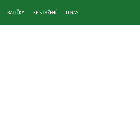
BALÍČKY
KE STAŽENÍ
O NÁS