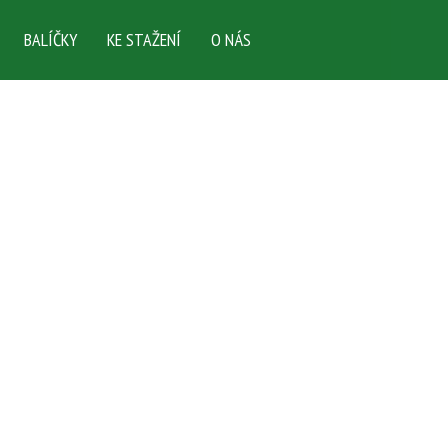
BALÍČKY
KE STAŽENÍ
O NÁS