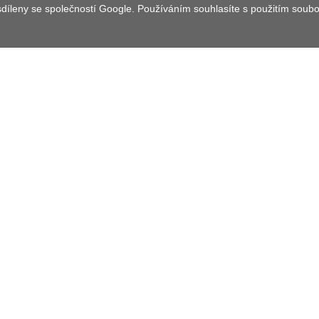
 sdíleny se společností Google. Používáním souhlasíte s použitím soub