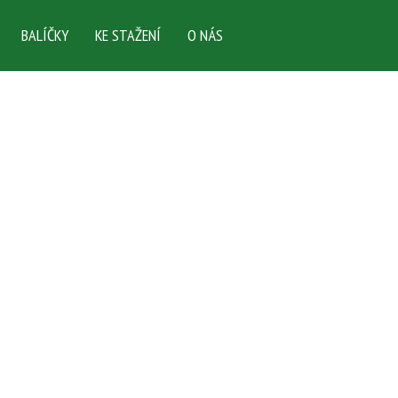
BALÍČKY
KE STAŽENÍ
O NÁS