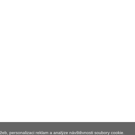
 HŘBITOV SVOJŠÍ
žeb, personalizaci reklam a analýze návštěvnosti soubory cookie.