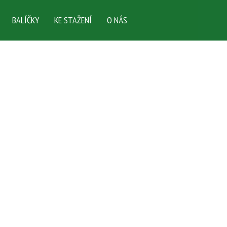
BALÍČKY
KE STAŽENÍ
O NÁS