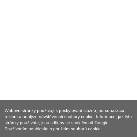
Webové stránky používají k poskytování služeb, personalizaci
PENZION BEER
reklam a analýze návštěvnosti soubory cookie. Informace, jak tyto
stránky používáte, jsou sdíleny se společností Google.
Používáním souhlasíte s použitím souborů cookie.