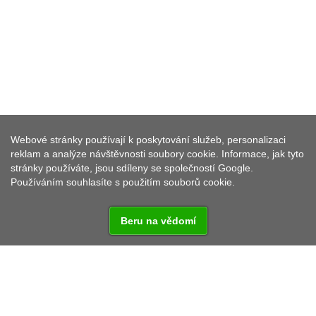
REGIONÁLNÍ VZDĚLÁVACÍ A
INFORMAČNÍ STŘEDISKO, P. O.
Webové stránky používají k poskytování služeb, personalizaci
reklam a analýze návštěvnosti soubory cookie. Informace, jak tyto
stránky používáte, jsou sdíleny se společností Google.
REVIS
Používáním souhlasíte s použitím souborů cookie.
Beru na vědomí