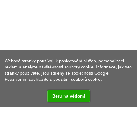
Webové stránky používají k poskytování služeb, personalizaci
BAŽANTOV
reklam a analýze návštěvnosti soubory cookie. Informace, jak tyto
stránky používáte, jsou sdíleny se společností Google.
Používáním souhlasíte s použitím souborů cookie.
Beru na vědomí