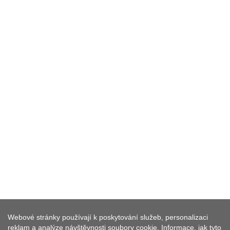
Webové stránky používají k poskytování služeb, personalizaci
reklam a analýze návštěvnosti soubory cookie. Informace, jak tyto