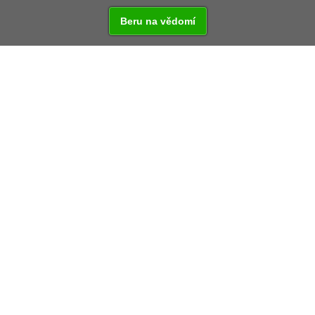
Beru na vědomí